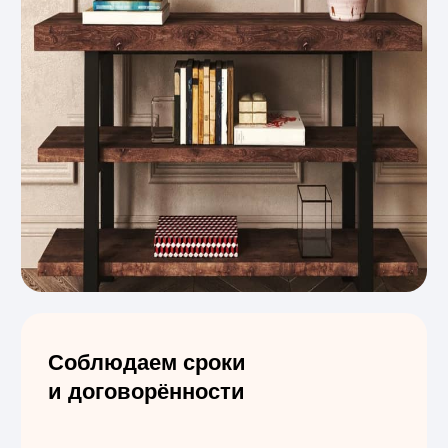
Отзывы клиентов,
которые заказали
деревянные подоконники
в «СтройДерево»