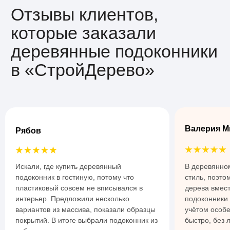
Валерия М
Рябов
Искали, где купить деревянный
В деревянно
подоконник в гостиную, потому что
стиль, поэто
пластиковый совсем не вписывался в
дерева вмест
интерьер. Предложили несколько
подоконники 
вариантов из массива, показали образцы
учётом особ
покрытий. В итоге выбрали подоконник из
быстро, без 