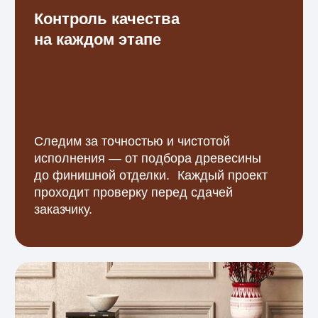
Ответы на популярные
вопросы клиентов
о деревянных
подоконниках