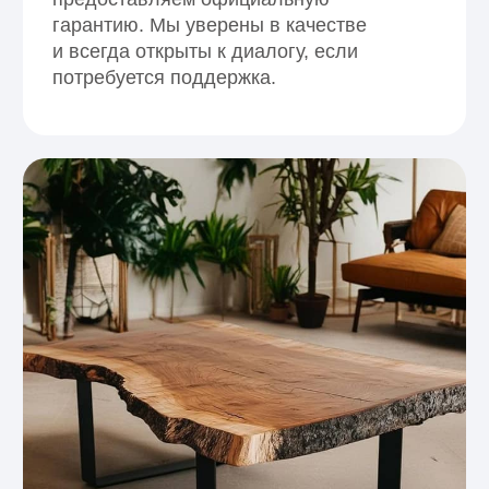
01
Натуральность и уют
Дерево создаёт тёплую атмосферу
и комфорт. Натуральная отделка
регулирует микроклимат и делает
интерьер живым и гармоничным.
02