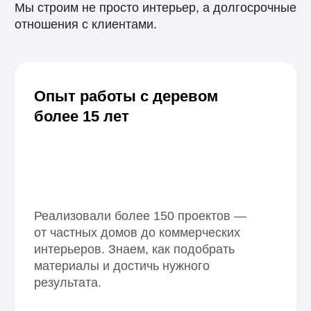
Гарантия до 2 лет
на все работы
На все виды отделочных работ
предоставляем официальную
гарантию. Мы уверены в качестве
и всегда открыты к диалогу, если
потребуется поддержка.