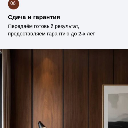
Контроль качества
на каждом этапе
Следим за точностью и чистотой
исполнения — от подбора древесины
до финишной отделки. Каждый проект
проходит проверку перед сдачей
заказчику.