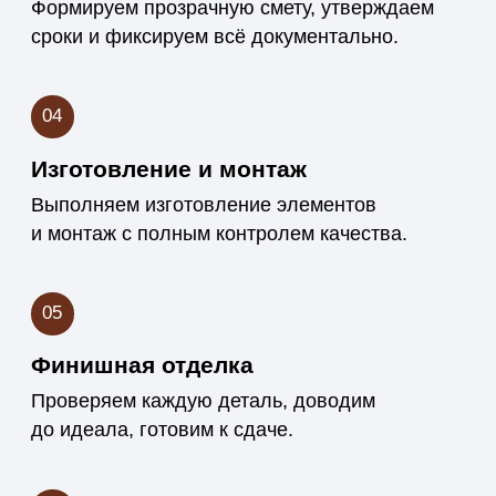
Реализовали более 150 проектов —
от частных домов до коммерческих
интерьеров. Знаем, как подобрать
материалы и достичь нужного
результата.