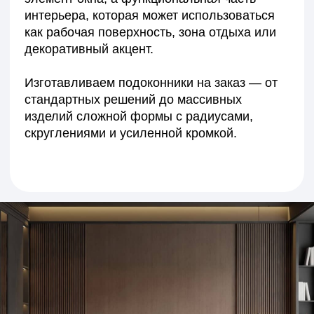
Получите точный расчёт
стоимости отделки под
ваш проект
Подберём материалы, рассчитаем сроки
и предложим решение, которое подчеркнёт
стиль вашего интерьера.
+7