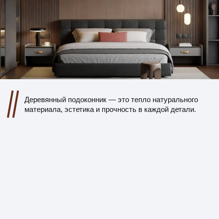
Я даю свое согласие на обработку моих персональных
данных в порядке, укзанных в
Политике обработки
персональных данных
ПОЛУЧИТЬ РАСЧЕТ
Этапы нашей
работы с клиентом
01
Заявка и консультация
Связываемся, уточняем детали, подбираем
материалы и стиль отделки.