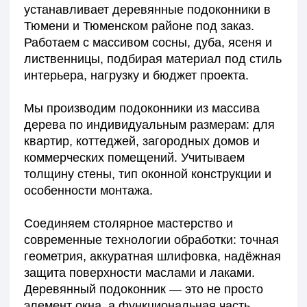
Изготавливаем подоконники на заказ — от
стандартных решений до массивных
изделий сложной формы с радиусами,
скруглениями и усиленной кромкой.
Деревянный подоконник — это тепло натурального
материала, эстетика и прочность в каждой детали.