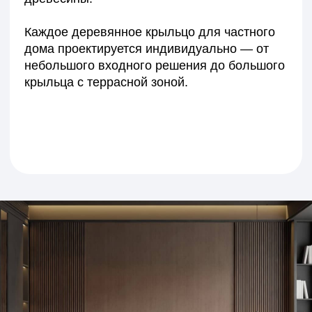
вперёд
Получите точный расчёт
стоимости отделки под
ваш проект
Подберём материалы, рассчитаем сроки
и предложим решение, которое подчеркнёт
стиль вашего интерьера.