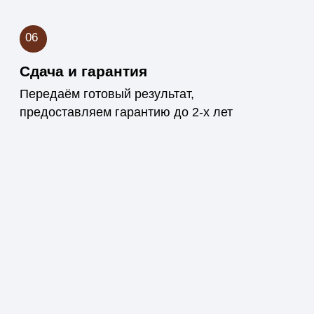
Контроль качества
на каждом этапе
Следим за точностью и чистотой
исполнения — от подбора древесины
до финишной отделки. Каждый проект
проходит проверку перед сдачей
заказчику.