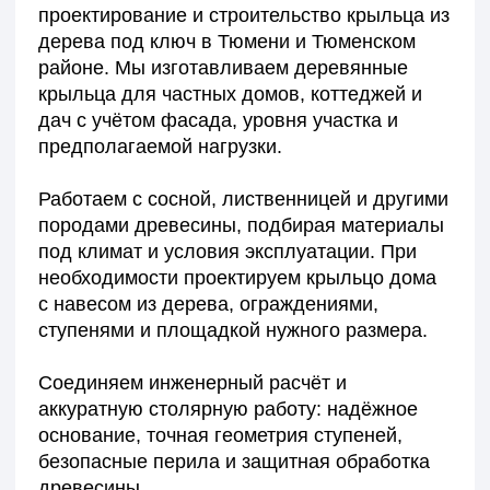
небольшого входного решения до большого
крыльца с террасной зоной.
Крыльцо к деревянному дому или кирпичному
коттеджу — это не просто ступени, а полноценная
входная группа, которая формирует первое
впечатление о доме и обеспечивает комфорт на годы