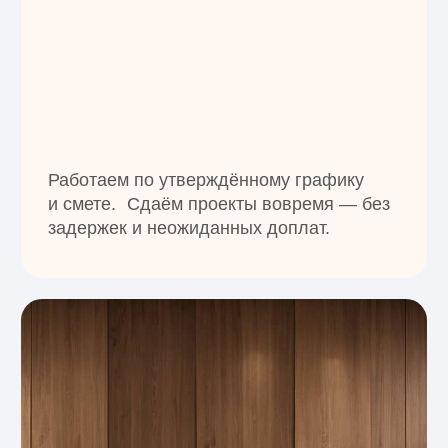
Рейтинг 5.0 в 2ГИС
Наши клиенты
и партнёры
За годы работы мы сотрудничали с частными
заказчиками, строительными организациями,