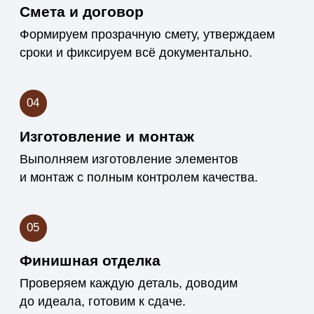
Реализовали более 150 проектов —
от частных домов до коммерческих
интерьеров. Знаем, как подобрать
материалы и достичь нужного
результата.