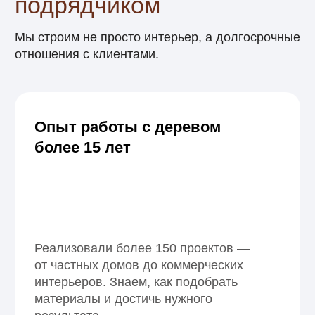
Гарантия до 2 лет
на все работы
На все виды отделочных работ
предоставляем официальную
гарантию. Мы уверены в качестве
и всегда открыты к диалогу, если