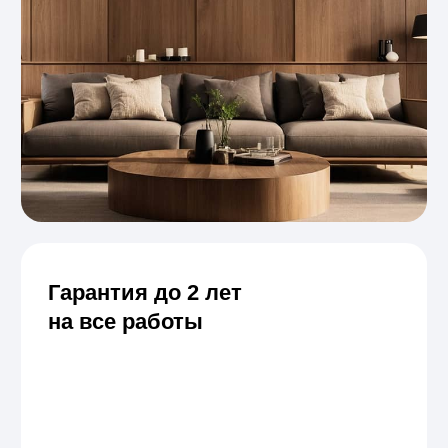
дизайнерами интерьера и бюджетными
учреждениями. Реализовали десятки проектов —
от загородных домов до общественных
пространств, где важны качество, надёжность
и эстетика.
01