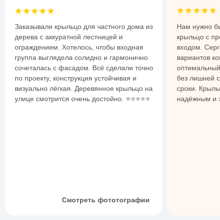
Заказывали крыльцо для частного дома из
Нам нужно б
дерева с аккуратной лестницей и
крыльцо с п
ограждением. Хотелось, чтобы входная
входом. Сер
группа выглядела солидно и гармонично
вариантов ко
сочеталась с фасадом. Всё сделали точно
оптимальный
по проекту, конструкция устойчивая и
без лишней с
визуально лёгкая. Деревянное крыльцо на
сроки. Крыль
улице смотрится очень достойно. ⭐⭐⭐⭐⭐
надёжным и 
Смотреть фототографии