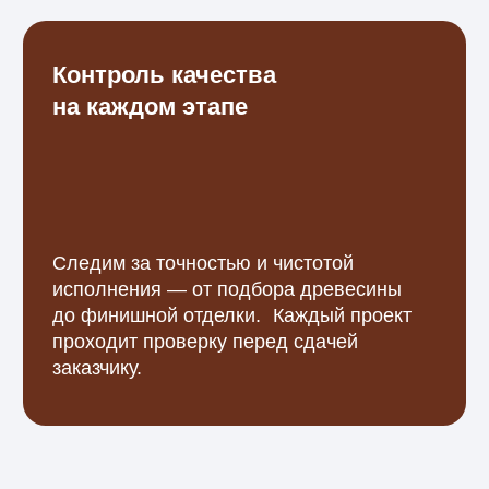
Ответы на популярные
вопросы клиентов
о деревянном крыльце