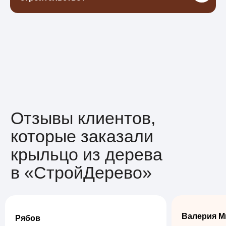
Валерия М
Рябов