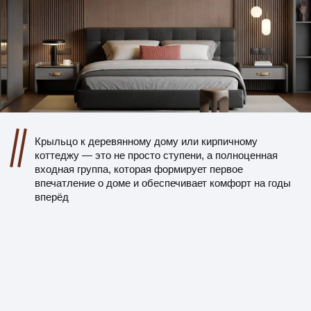
+7
Я даю свое согласие на обработку моих персональных
данных в порядке, укзанных в
Политике обработки
персональных данных
ПОЛУЧИТЬ РАСЧЕТ
Этапы нашей
работы с клиентом
01
Заявка и консультация
Связываемся, уточняем детали, подбираем
материалы и стиль отделки.