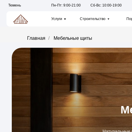
Тюмень
Пн-Пт: 9:00-21:00
Сб-Вс: 10:00-19:00
Услуги
Строительство
Портфолио
Главная
/
Мебельные щиты
Мебе
Натуральные материа
изготовления мебели, 
исполь