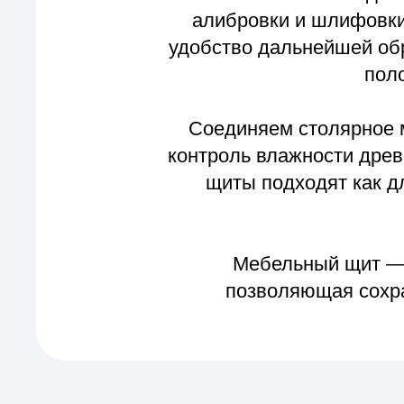
контроль влажности древесины
щиты подходят как для пр
Мебельный щит — это п
позволяющая сохранить 