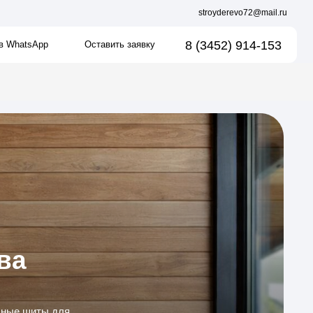
stroyderevo72@mail.ru
8 (3452) 914-153
Оставить заявку
о