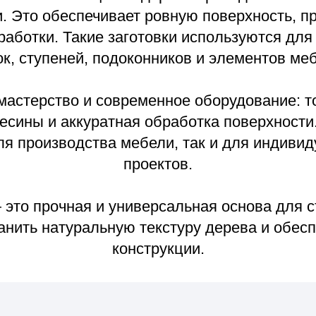
 и аккуратная обработка поверхности. В резуль
оизводства мебели, так и для индивидуальных 
проектов.
рочная и универсальная основа для столярных 
натуральную текстуру дерева и обеспечить ста
конструкции.