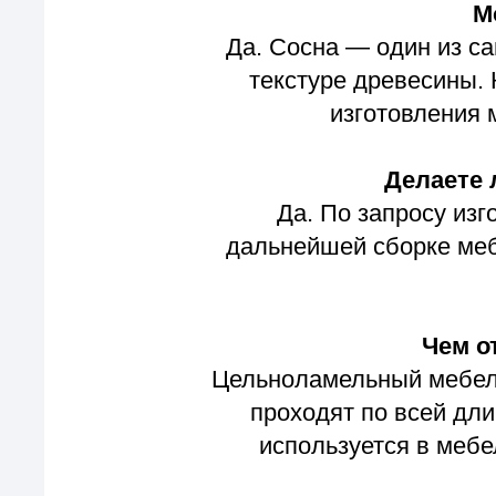
используется в мебели пр
Подходит ли
Да. Мебельные щиты широ
столешницы, фасады, полк
Материал удобен в обрабо
Можно ли пос
Да. Мы предоставляем об
позволяет выбрать оттенок,
Отзывы клиентов, 