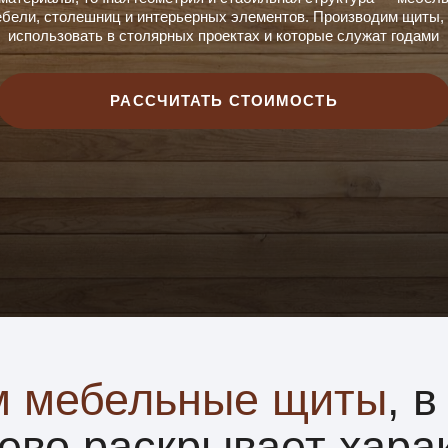
РАССЧИТАТЬ СТОИМОСТЬ
мебельные щиты
, в кот
о раскрывает характер