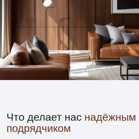
Соблюдаем сроки
и договорённости
Работаем по утверждённому графику
и смете. Сдаём проекты вовремя — без
задержек и неожиданных доплат.