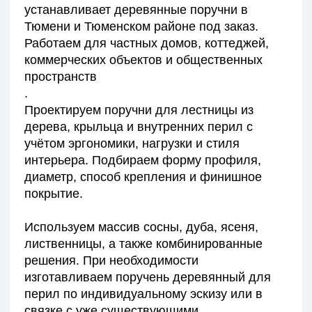
современные технологии обработки:
аккуратная шлифовка, безопасные кромки,
прочные крепления и долговечное
покрытие.
Деревянный поручень — это не просто элемент
безопасности, а деталь, которая завершает лестницу
и делает пространство цельным.