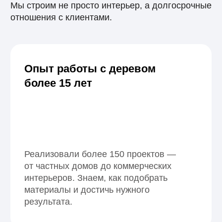
Гарантия до 2 лет
на все работы
На все виды отделочных работ
предоставляем официальную
гарантию. Мы уверены в качестве
и всегда открыты к диалогу, если
потребуется поддержка.