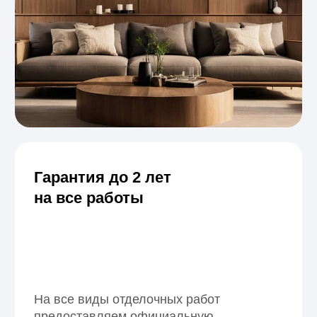
Наши клиенты
и партнёры
За годы работы мы сотрудничали с частными
заказчиками, строительными организациями,
дизайнерами интерьера и бюджетными
учреждениями. Реализовали десятки проектов —
от загородных домов до общественных
пространств, где важны качество, надёжность
и эстетика.