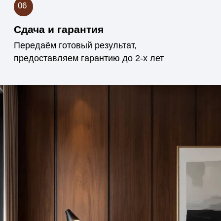
Контроль качества
на каждом этапе
Следим за точностью и чистотой
исполнения — от подбора древесины
до финишной отделки. Каждый проект
проходит проверку перед сдачей
заказчику.