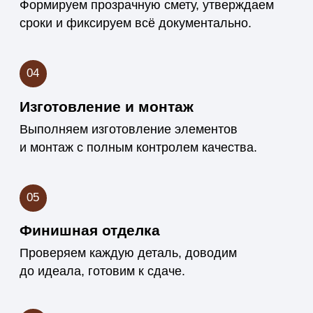
Реализовали более 150 проектов —
от частных домов до коммерческих
интерьеров. Знаем, как подобрать
материалы и достичь нужного
результата.