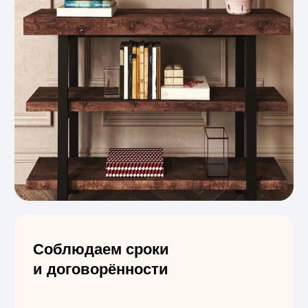
Отзывы клиентов,
которые заказали
деревянные подоконники
в «СтройДерево»