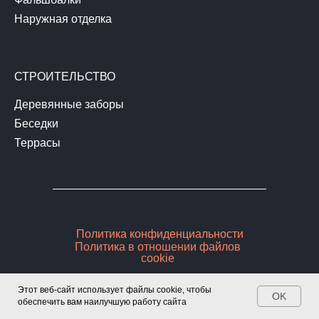
Наружная отделка
СТРОИТЕЛЬСТВО
Деревянные заборы
Беседки
Террасы
Политика конфиденциальности
Политика в отношении файлов
cookie
Stroyderevo72
Этот веб-сайт использует файлы cookie, чтобы
© Все права защищены 2023 - 2025
OK
обеспечить вам наилучшую работу сайта