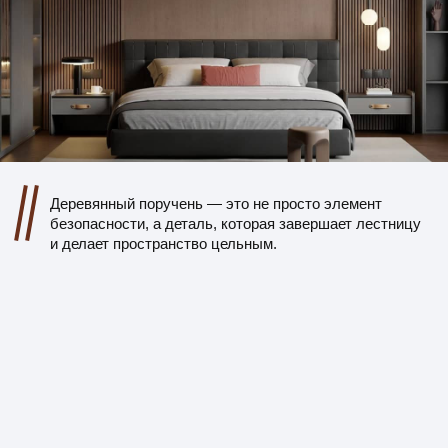
Я даю свое согласие на обработку моих персональных
данных в порядке, укзанных в
Политике обработки
персональных данных
ПОЛУЧИТЬ РАСЧЕТ
Этапы нашей
работы с клиентом
01
Заявка и консультация
Связываемся, уточняем детали, подбираем
материалы и стиль отделки.