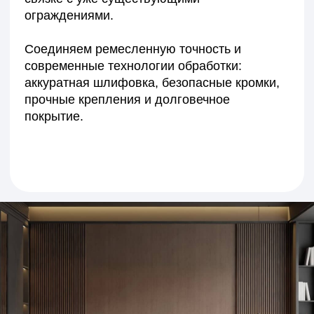
Получите точный расчёт
стоимости отделки под
ваш проект
Подберём материалы, рассчитаем сроки
и предложим решение, которое подчеркнёт
стиль вашего интерьера.
+7