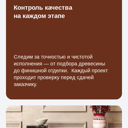
Ответы на популярные
вопросы клиентов
о деревянных поручнях