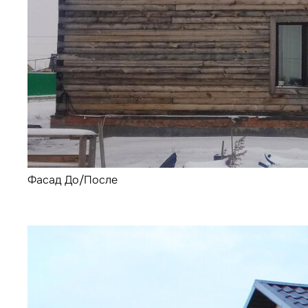
Фасад До/После